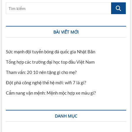
Tìm
kiếm
BÀI VIẾT MỚI
Sức mạnh đội tuyển bóng đá quốc gia Nhật Bản
Tổng hợp các trường đại học top đầu Việt Nam
Tham vấn: 20 10 nên tặng gì cho mẹ?
Đột phá công nghệ thế hệ mới: wifi 7 là gì?
Cẩm nang vận mệnh: Mệnh mộc hợp xe màu gì?
DANH MỤC