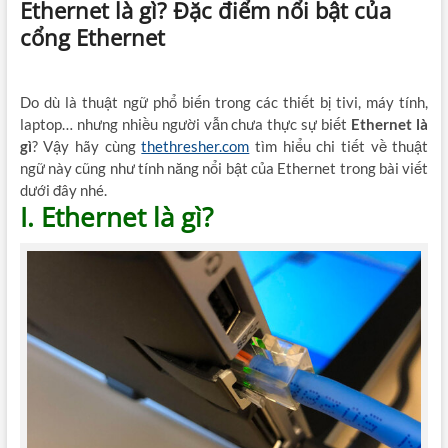
Ethernet là gì? Đặc điểm nổi bật của
cổng Ethernet
Do dù là thuật ngữ phổ biến trong các thiết bị tivi, máy tính,
laptop… nhưng nhiều người vẫn chưa thực sự biết
Ethernet là
gì
? Vậy hãy cùng
thethresher.com
tìm hiểu chi tiết về thuật
ngữ này cũng như tính năng nổi bật của Ethernet trong bài viết
dưới đây nhé.
I. Ethernet là gì?