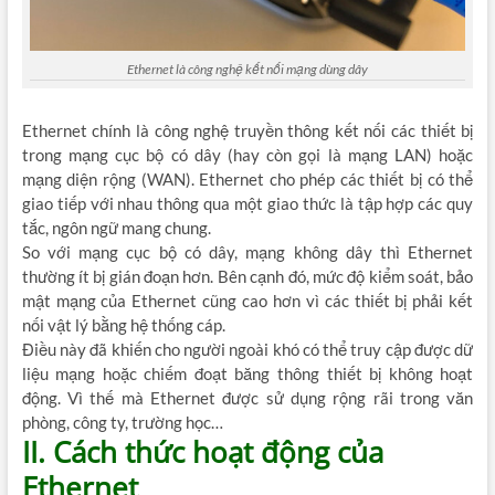
Ethernet là công nghệ kết nối mạng dùng dây
Ethernet chính là công nghệ truyền thông kết nối các thiết bị
trong mạng cục bộ có dây (hay còn gọi là mạng LAN) hoặc
mạng diện rộng (WAN). Ethernet cho phép các thiết bị có thể
giao tiếp với nhau thông qua một giao thức là tập hợp các quy
tắc, ngôn ngữ mang chung.
So với mạng cục bộ có dây, mạng không dây thì Ethernet
thường ít bị gián đoạn hơn. Bên cạnh đó, mức độ kiểm soát, bảo
mật mạng của Ethernet cũng cao hơn vì các thiết bị phải kết
nối vật lý bằng hệ thống cáp.
Điều này đã khiến cho người ngoài khó có thể truy cập được dữ
liệu mạng hoặc chiếm đoạt băng thông thiết bị không hoạt
động. Vì thế mà Ethernet được sử dụng rộng rãi trong văn
phòng, công ty, trường học…
II. Cách thức hoạt động của
Ethernet