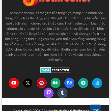
Thethresher.com là trang tin tức tổng hợp mang đến nhiều nội
dung hữu ích và đa dạng, giúp độc giả cập nhật thông tin mỗi ngày
một cách nhanh chóng và dễ tiếp cận. Thethresher.com khai thác
những câu chuyện về học tập và tri thức, theo dõi các diễn biến
đáng chú ý của làng túc cầu, chia sẻ góc nhìn về phong thủy trong
đời sống, đồng thời cung cấp các kiến thức nền tảng, những thông
tin về địa lý – lịch sử cùng các sự kiện thời sự nổi bật. Với nội dung
được chọn lọc và trình bày dễ hiểu, Thethresher.com là điểm đến
dành cho những ai muốn mở rộng kiến thức và cập nhật thông tin
mỗi ngày.
TOP
Copyright © 2026 Bản quyền thuộc về thethresher.com