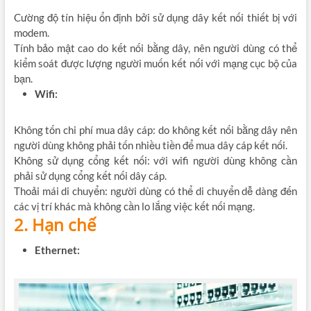
Cường độ tín hiệu ổn định bởi sử dụng dây kết nối thiết bị với
modem.
Tính bảo mật cao do kết nối bằng dây, nên người dùng có thể
kiểm soát được lượng người muốn kết nối với mạng cục bộ của
bạn.
Wifi:
Không tốn chi phí mua dây cáp: do không kết nối bằng dây nên
người dùng không phải tốn nhiều tiền để mua dây cáp kết nối.
Không sử dụng cổng kết nối: với wifi người dùng không cần
phải sử dụng cổng kết nối dây cáp.
Thoải mái di chuyển: người dùng có thể di chuyển dễ dàng đến
các vị trí khác mà không cần lo lắng việc kết nối mạng.
2. Hạn chế
Ethernet: