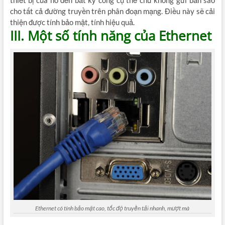
cho tất cả đường truyền trên phân đoạn mạng. Điều này sẽ cải
thiện được tính bảo mật, tính hiệu quả.
III. Một số tính năng của Ethernet
Ethernet có tính bảo mật cao, tốc độ truyền tải nhanh, mượt mà