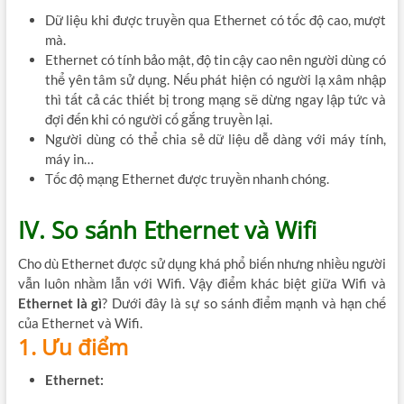
Dữ liệu khi được truyền qua Ethernet có tốc độ cao, mượt
mà.
Ethernet có tính bảo mật, độ tin cậy cao nên người dùng có
thể yên tâm sử dụng. Nếu phát hiện có người lạ xâm nhập
thì tất cả các thiết bị trong mạng sẽ dừng ngay lập tức và
đợi đến khi có người cố gắng truyền lại.
Người dùng có thể chia sẻ dữ liệu dễ dàng với máy tính,
máy in…
Tốc độ mạng Ethernet được truyền nhanh chóng.
IV. So sánh Ethernet và Wifi
Cho dù Ethernet được sử dụng khá phổ biến nhưng nhiều người
vẫn luôn nhầm lẫn với Wifi. Vậy điểm khác biệt giữa Wifi và
Ethernet là gì
? Dưới đây là sự so sánh điểm mạnh và hạn chế
của Ethernet và Wifi.
1. Ưu điểm
Ethernet: