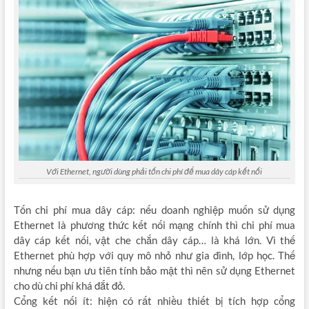
Với Ethernet, người dùng phải tốn chi phí để mua dây cáp kết nối
Tốn chi phí mua dây cáp: nếu doanh nghiệp muốn sử dụng
Ethernet là phương thức kết nối mạng chính thì chi phí mua
dây cáp kết nối, vật che chắn dây cáp… là khá lớn. Vì thế
Ethernet phù hợp với quy mô nhỏ như gia đình, lớp học. Thế
nhưng nếu bạn ưu tiên tính bảo mật thì nên sử dụng Ethernet
cho dù chi phí khá đắt đỏ.
Cổng kết nối ít: hiện có rất nhiều thiết bị tích hợp cổng