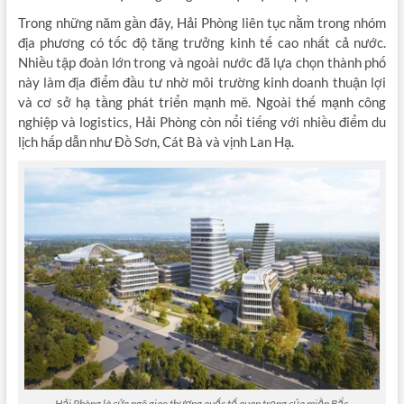
Trong những năm gần đây, Hải Phòng liên tục nằm trong nhóm
địa phương có tốc độ tăng trưởng kinh tế cao nhất cả nước.
Nhiều tập đoàn lớn trong và ngoài nước đã lựa chọn thành phố
này làm địa điểm đầu tư nhờ môi trường kinh doanh thuận lợi
và cơ sở hạ tầng phát triển mạnh mẽ. Ngoài thế mạnh công
nghiệp và logistics, Hải Phòng còn nổi tiếng với nhiều điểm du
lịch hấp dẫn như Đồ Sơn, Cát Bà và vịnh Lan Hạ.
Hải Phòng là cửa ngõ giao thương quốc tế quan trọng của miền Bắc