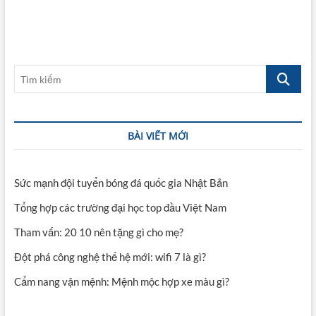
viết
Tìm
kiếm
BÀI VIẾT MỚI
Sức mạnh đội tuyển bóng đá quốc gia Nhật Bản
Tổng hợp các trường đại học top đầu Việt Nam
Tham vấn: 20 10 nên tặng gì cho mẹ?
Đột phá công nghệ thế hệ mới: wifi 7 là gì?
Cẩm nang vận mệnh: Mệnh mộc hợp xe màu gì?