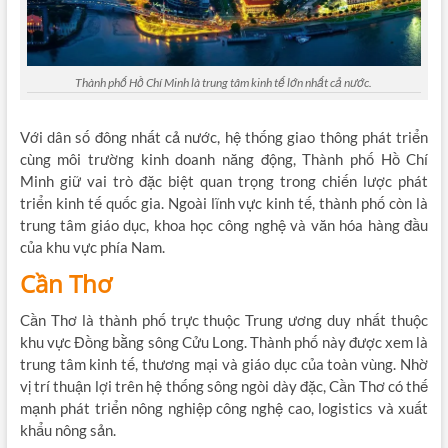
Thành phố Hồ Chí Minh là trung tâm kinh tế lớn nhất cả nước.
Với dân số đông nhất cả nước, hệ thống giao thông phát triển
cùng môi trường kinh doanh năng động, Thành phố Hồ Chí
Minh giữ vai trò đặc biệt quan trọng trong chiến lược phát
triển kinh tế quốc gia. Ngoài lĩnh vực kinh tế, thành phố còn là
trung tâm giáo dục, khoa học công nghệ và văn hóa hàng đầu
của khu vực phía Nam.
Cần Thơ
Cần Thơ là thành phố trực thuộc Trung ương duy nhất thuộc
khu vực Đồng bằng sông Cửu Long. Thành phố này được xem là
trung tâm kinh tế, thương mại và giáo dục của toàn vùng. Nhờ
vị trí thuận lợi trên hệ thống sông ngòi dày đặc, Cần Thơ có thế
mạnh phát triển nông nghiệp công nghệ cao, logistics và xuất
khẩu nông sản.