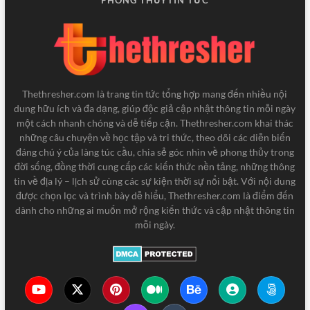
PHONG THỦY
TIN TỨC
Thethresher.com là trang tin tức tổng hợp mang đến nhiều nội
dung hữu ích và đa dạng, giúp độc giả cập nhật thông tin mỗi ngày
một cách nhanh chóng và dễ tiếp cận. Thethresher.com khai thác
những câu chuyện về học tập và tri thức, theo dõi các diễn biến
đáng chú ý của làng túc cầu, chia sẻ góc nhìn về phong thủy trong
đời sống, đồng thời cung cấp các kiến thức nền tảng, những thông
tin về địa lý – lịch sử cùng các sự kiện thời sự nổi bật. Với nội dung
được chọn lọc và trình bày dễ hiểu, Thethresher.com là điểm đến
dành cho những ai muốn mở rộng kiến thức và cập nhật thông tin
mỗi ngày.