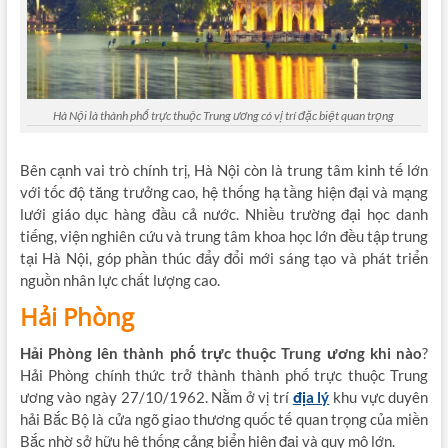
Hà Nội là thành phố trực thuộc Trung ương có vị trí đặc biệt quan trọng
Bên cạnh vai trò chính trị, Hà Nội còn là trung tâm kinh tế lớn
với tốc độ tăng trưởng cao, hệ thống hạ tầng hiện đại và mạng
lưới giáo dục hàng đầu cả nước. Nhiều trường đại học danh
tiếng, viện nghiên cứu và trung tâm khoa học lớn đều tập trung
tại Hà Nội, góp phần thúc đẩy đổi mới sáng tạo và phát triển
nguồn nhân lực chất lượng cao.
Hải Phòng
Hải Phòng lên thành phố trực thuộc Trung ương khi nào
?
Hải Phòng chính thức trở thành thành phố trực thuộc Trung
ương vào ngày 27/10/1962. Nằm ở vị trí
địa lý
khu vực duyên
hải Bắc Bộ là cửa ngõ giao thương quốc tế quan trọng của miền
Bắc nhờ sở hữu hệ thống cảng biển hiện đại và quy mô lớn.