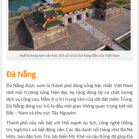
Huế là trung tâm văn hóa, lịch sử và du lịch hàng đầu của Việt Nam
Đà Nẵng
Đà Nẵng được xem là thành phố đáng sống bậc nhất Việt Nam
nhờ môi trường sống hiện đại, hạ tầng đồng bộ và chất lượng
dịch vụ công cao. Nằm ở vị trí trung tâm của dải đất miền Trung,
Đà Nẵng đóng vai trò là đầu mối giao thông quan trọng kết nối
Bắc – Nam và khu vực Tây Nguyên.
Thành phố này nổi bật với thế mạnh du lịch, công nghệ thông
tin, logistics và bất động sản. Các địa danh nổi tiếng như Bà Nà
Hills, bán đảo Sơn Trà, bãi biển Mỹ Khê và cầu Rồng đã giúp Đà