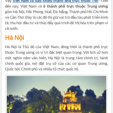
Vậy
Việt Nam có bao nhiêu thành phố trực thuộc TW
? Tính
đến nay, Việt Nam có
6 thành phố trực thuộc Trung ương
gồm Hà Nội, Hải Phòng, Huế, Đà Nẵng, Thành phố Hồ Chí Minh
và Cần Thơ. Đây là các đô thị giữ vai trò đầu tàu phát triển kinh
tế, thu hút đầu tư và thúc đẩy quá trình đô thị hóa trên phạm vi
cả nước.
Hà Nội
Hà Nội là Thủ đô của Việt Nam, đồng thời là thành phố trực
thuộc Trung ương có vị trí đặc biệt quan trọng. Với lịch sử hơn
một nghìn năm văn hiến, Hà Nội là trung tâm chính trị, hành
chính quốc gia, nơi đặt trụ sở của các cơ quan Trung ương,
Quốc hội, Chính phủ và nhiều tổ chức quốc tế.