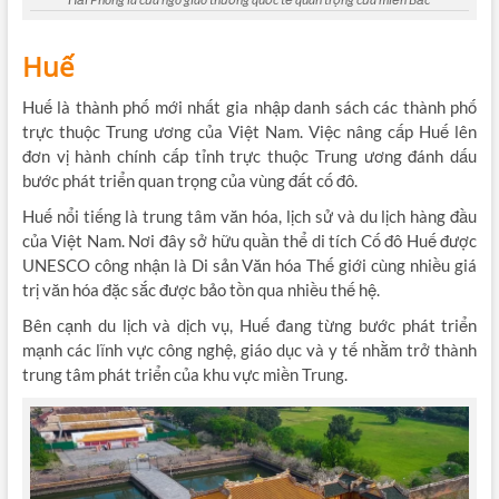
Huế
Huế là thành phố mới nhất gia nhập danh sách các thành phố
trực thuộc Trung ương của Việt Nam. Việc nâng cấp Huế lên
đơn vị hành chính cấp tỉnh trực thuộc Trung ương đánh dấu
bước phát triển quan trọng của vùng đất cố đô.
Huế nổi tiếng là trung tâm văn hóa, lịch sử và du lịch hàng đầu
của Việt Nam. Nơi đây sở hữu quần thể di tích Cố đô Huế được
UNESCO công nhận là Di sản Văn hóa Thế giới cùng nhiều giá
trị văn hóa đặc sắc được bảo tồn qua nhiều thế hệ.
Bên cạnh du lịch và dịch vụ, Huế đang từng bước phát triển
mạnh các lĩnh vực công nghệ, giáo dục và y tế nhằm trở thành
trung tâm phát triển của khu vực miền Trung.