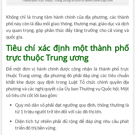
Thành phố trực thuộc Trung ương là đơn vị hành chính cấp tỉnh
Không chỉ là trung tâm hành chính của địa phương, các thành
phố này còn là đầu mối giao thông, thương mại, giáo dục và dịch
vụ quan trọng, góp phần thúc đẩy tăng trưởng cho cả vùng và
quốc gia.
Tiêu chí xác định một thành phố
trực thuộc Trung ương
Để một đơn vị hành chính được công nhận là thành phố trực
thuộc Trung ương, địa phương đó phải đáp ứng các tiêu chuẩn
khắt khe được quy định trong Luật Tổ chức chính quyền địa
phương và các nghị quyết của Ủy ban Thường vụ Quốc hội. Một
số tiêu chí cốt lõi bao gồm:
Quy mô dân số phải đạt ngưỡng quy định, thông thường là
từ 1 triệu người trở lên đối với các đô thị lớn.
Diện tích tự nhiên phải đủ rộng để đáp ứng nhu cầu phát
triển đô thị bền vững.