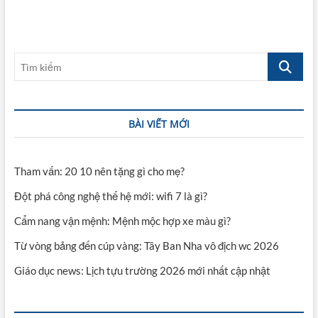
Tìm
kiếm
BÀI VIẾT MỚI
Tham vấn: 20 10 nên tặng gì cho mẹ?
Đột phá công nghệ thế hệ mới: wifi 7 là gì?
Cẩm nang vận mệnh: Mệnh mộc hợp xe màu gì?
Từ vòng bảng đến cúp vàng: Tây Ban Nha vô địch wc 2026
Giáo dục news: Lịch tựu trường 2026 mới nhất cập nhật