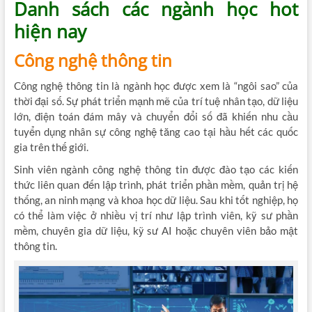
Danh sách các ngành học hot
hiện nay
Công nghệ thông tin
Công nghệ thông tin là ngành học được xem là “ngôi sao” của
thời đại số. Sự phát triển mạnh mẽ của trí tuệ nhân tạo, dữ liệu
lớn, điện toán đám mây và chuyển đổi số đã khiến nhu cầu
tuyển dụng nhân sự công nghệ tăng cao tại hầu hết các quốc
gia trên thế giới.
Sinh viên ngành công nghệ thông tin được đào tạo các kiến
thức liên quan đến lập trình, phát triển phần mềm, quản trị hệ
thống, an ninh mạng và khoa học dữ liệu. Sau khi tốt nghiệp, họ
có thể làm việc ở nhiều vị trí như lập trình viên, kỹ sư phần
mềm, chuyên gia dữ liệu, kỹ sư AI hoặc chuyên viên bảo mật
thông tin.