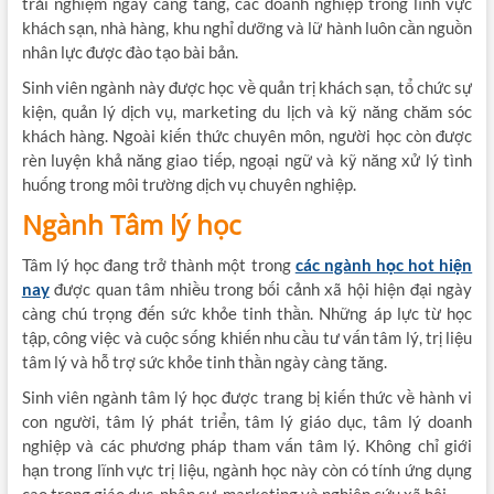
trải nghiệm ngày càng tăng, các doanh nghiệp trong lĩnh vực
khách sạn, nhà hàng, khu nghỉ dưỡng và lữ hành luôn cần nguồn
nhân lực được đào tạo bài bản.
Sinh viên ngành này được học về quản trị khách sạn, tổ chức sự
kiện, quản lý dịch vụ, marketing du lịch và kỹ năng chăm sóc
khách hàng. Ngoài kiến thức chuyên môn, người học còn được
rèn luyện khả năng giao tiếp, ngoại ngữ và kỹ năng xử lý tình
huống trong môi trường dịch vụ chuyên nghiệp.
Ngành Tâm lý học
Tâm lý học đang trở thành một trong
các ngành học hot hiện
nay
được quan tâm nhiều trong bối cảnh xã hội hiện đại ngày
càng chú trọng đến sức khỏe tinh thần. Những áp lực từ học
tập, công việc và cuộc sống khiến nhu cầu tư vấn tâm lý, trị liệu
tâm lý và hỗ trợ sức khỏe tinh thần ngày càng tăng.
Sinh viên ngành tâm lý học được trang bị kiến thức về hành vi
con người, tâm lý phát triển, tâm lý giáo dục, tâm lý doanh
nghiệp và các phương pháp tham vấn tâm lý. Không chỉ giới
hạn trong lĩnh vực trị liệu, ngành học này còn có tính ứng dụng