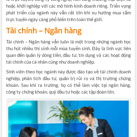
hoặc khởi nghiệp với các mô hình kinh doanh riêng. Triển vọng
phát triển của ngành này vẫn rất lớn khi xu hướng mua sắm
trực tuyến ngày càng phổ biến trên toàn thế giới.
Tài chính – Ngân hàng
Tài chính – Ngân hàng vẫn luôn là một trong những ngành học
thu hút nhiều thí sinh mỗi mùa tuyển sinh. Đây là lĩnh vực liên
quan đến quản lý dòng tiền, đầu tư, tín dụng và các hoạt động
tài chính của cá nhân cũng như doanh nghiệp.
Sinh viên theo học ngành này được đào tạo về tài chính doanh
nghiệp, phân tích đầu tư, quản trị rủi ro và thị trường chứng
khoán. Sau khi ra trường, họ có thể làm việc tại ngân hàng,
công ty chứng khoán, quỹ đầu tư hoặc các tập đoàn lớn.