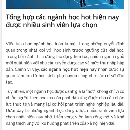
Tổng hợp các ngành học hot hiện nay
được nhiều sinh viên lựa chọn
Việc lựa chọn ngành học luôn là một trong những quyết định
quan trọng nhất đối với học sinh trước ngưỡng cửa đại học.
Trong bối cảnh thị trường lao động liên tục, nhiều ngành nghề
mới xuất hiện với nhu cầu tuyển dụng cao và mức thu nhập hấp
dẫn. Chính vì vậy,
các ngành học hot hiện nay
nhận được sự
quan tâm lớn từ học sinh, phụ huynh cũng như các cơ sở đào
tạo.
Tuy nhiên, một ngành học được đánh giá là “hot” không chỉ vì có
nhiều người theo học mà còn phải đáp ứng được nhu cầu nhân
lực thực tế và mang lại cơ hội phát triển nghề nghiệp lâu dài.
Dưới đây là những ngành học đang được nhiều sinh viên lựa
chọn nhất hiện nay nhờ triển vọng việc làm rộng mở và khả
năng thích ứng với xu hướng phát triển của xã hội hiện đại.