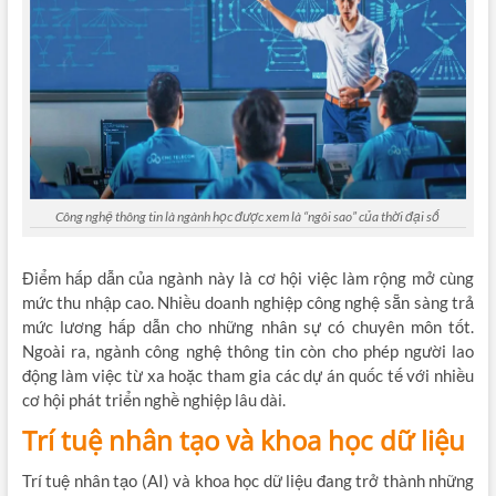
Công nghệ thông tin là ngành học được xem là “ngôi sao” của thời đại số
Điểm hấp dẫn của ngành này là cơ hội việc làm rộng mở cùng
mức thu nhập cao. Nhiều doanh nghiệp công nghệ sẵn sàng trả
mức lương hấp dẫn cho những nhân sự có chuyên môn tốt.
Ngoài ra, ngành công nghệ thông tin còn cho phép người lao
động làm việc từ xa hoặc tham gia các dự án quốc tế với nhiều
cơ hội phát triển nghề nghiệp lâu dài.
Trí tuệ nhân tạo và khoa học dữ liệu
Trí tuệ nhân tạo (AI) và khoa học dữ liệu đang trở thành những