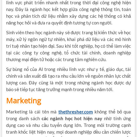
lĩnh vực phát triển nhanh nhất trong thời đại công nghệ hiện
nay. Đây là ngành học kết hợp giữa công nghệ thông tin, toán
học và phân tích dữ liệu nhằm xây dựng các hệ thống có khả
năng học hỏi và đưa ra quyết định tương tự con người.
Sinh viên theo học ngành này sẽ được trang bị kiến thức về học
máy, xử lý ngôn ngữ tự nhiên, khai phá dữ liệu và các mô hình
trí tuệ nhân tạo hiện đại. Sau khi tốt nghiệp, họ có thể làm việc
tại các công ty công nghệ, tổ chức tài chính, doanh nghiệp
thương mại điện tử hoặc các trung tâm nghiên cứu.
Sự bùng nổ của AI trong nhiều lĩnh vực như y tế, giáo dục, tài
chính và sản xuất đã tạo ra nhu cầu lớn về nguồn nhân lực chất
lượng cao. Đây cũng là một trong những ngành học được dự
báo sẽ tiếp tục tăng trưởng mạnh trong nhiều năm tới.
Marketing
Marketing là cái tên mà
thethresher.com
không thể bỏ qua
trong danh sách
các ngành học hot hiện nay
nhờ tính ứng
dụng cao và nhu cầu tuyển dụng lớn. Trong môi trường cạnh
tranh khốc liệt hiện nay, mọi doanh nghiệp đều cần chiến lược