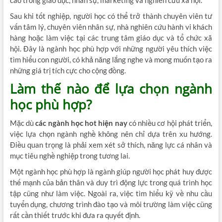
cao trong giáo dục, nhân sự, marketing và nghiên cứu xã hội.
Sau khi tốt nghiệp, người học có thể trở thành chuyên viên tư
vấn tâm lý, chuyên viên nhân sự, nhà nghiên cứu hành vi khách
hàng hoặc làm việc tại các trung tâm giáo dục và tổ chức xã
hội. Đây là ngành học phù hợp với những người yêu thích việc
tìm hiểu con người, có khả năng lắng nghe và mong muốn tạo ra
những giá trị tích cực cho cộng đồng.
Làm thế nào để lựa chọn ngành
học phù hợp?
Mặc dù
các ngành học hot hiện nay
có nhiều cơ hội phát triển,
việc lựa chọn ngành nghề không nên chỉ dựa trên xu hướng.
Điều quan trọng là phải xem xét sở thích, năng lực cá nhân và
mục tiêu nghề nghiệp trong tương lai.
Một ngành học phù hợp là ngành giúp người học phát huy được
thế mạnh của bản thân và duy trì động lực trong quá trình học
tập cũng như làm việc. Ngoài ra, việc tìm hiểu kỹ về nhu cầu
tuyển dụng, chương trình đào tạo và môi trường làm việc cũng
rất cần thiết trước khi đưa ra quyết định.