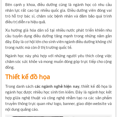
Bên cạnh y khoa, điều dưỡng cũng là ngành học có nhu cầu
nhân lực rất cao tại nhiều quốc gia. Điều dưỡng viên đóng vai
trò hỗ trợ bác sĩ, chăm sóc bệnh nhân và đảm bảo quá trình
điều trị diễn ra hiệu quả.
Xu hướng già hóa dân số tại nhiều nước phát triển khiến nhu
cầu tuyển dụng điều dưỡng tăng mạnh trong những năm gần
đây. Đây là cơ hội lớn cho sinh viên ngành điều dưỡng không chỉ
trong nước mà còn ở thị trường quốc tế.
Ngành học này phù hợp với những người yêu thích công việc
chăm sóc sức khỏe và mong muốn đóng góp trực tiếp cho cộng
đồng.
Thiết kế đồ họa
Trong danh sách
các ngành nghề hiện nay
, thiết kế đồ họa là
ngành học được nhiều học sinh tìm kiếm. Đây là ngành học kết
hợp giữa nghệ thuật và công nghệ nhằm tạo ra các sản phẩm
truyền thông trực quan như logo, banner, giao diện website và
nội dung quảng cáo.