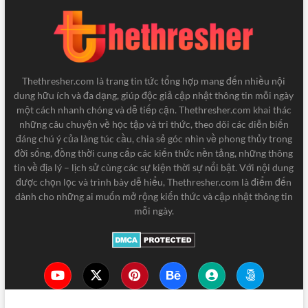
Thethresher.com là trang tin tức tổng hợp mang đến nhiều nội
dung hữu ích và đa dạng, giúp độc giả cập nhật thông tin mỗi ngày
một cách nhanh chóng và dễ tiếp cận. Thethresher.com khai thác
những câu chuyện về học tập và tri thức, theo dõi các diễn biến
đáng chú ý của làng túc cầu, chia sẻ góc nhìn về phong thủy trong
đời sống, đồng thời cung cấp các kiến thức nền tảng, những thông
tin về địa lý – lịch sử cùng các sự kiện thời sự nổi bật. Với nội dung
được chọn lọc và trình bày dễ hiểu, Thethresher.com là điểm đến
dành cho những ai muốn mở rộng kiến thức và cập nhật thông tin
mỗi ngày.