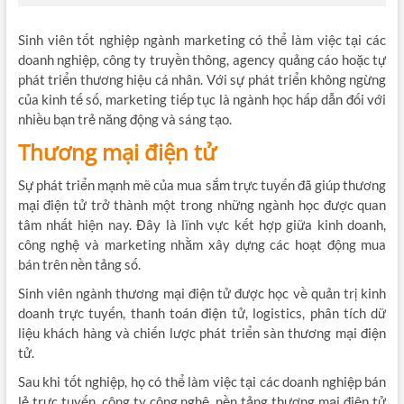
Sinh viên tốt nghiệp ngành marketing có thể làm việc tại các
doanh nghiệp, công ty truyền thông, agency quảng cáo hoặc tự
phát triển thương hiệu cá nhân. Với sự phát triển không ngừng
của kinh tế số, marketing tiếp tục là ngành học hấp dẫn đối với
nhiều bạn trẻ năng động và sáng tạo.
Thương mại điện tử
Sự phát triển mạnh mẽ của mua sắm trực tuyến đã giúp thương
mại điện tử trở thành một trong những ngành học được quan
tâm nhất hiện nay. Đây là lĩnh vực kết hợp giữa kinh doanh,
công nghệ và marketing nhằm xây dựng các hoạt động mua
bán trên nền tảng số.
Sinh viên ngành thương mại điện tử được học về quản trị kinh
doanh trực tuyến, thanh toán điện tử, logistics, phân tích dữ
liệu khách hàng và chiến lược phát triển sàn thương mại điện
tử.
Sau khi tốt nghiệp, họ có thể làm việc tại các doanh nghiệp bán
lẻ trực tuyến, công ty công nghệ, nền tảng thương mại điện tử