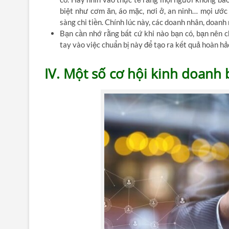
biệt như cơm ăn, áo mặc, nơi ở, an ninh… mọi ướ
sàng chi tiền. Chính lúc này, các doanh nhân, doanh
Bạn cần nhớ rằng bất cứ khi nào bạn có, bạn nên c
tay vào việc chuẩn bị này để tạo ra kết quả hoàn h
IV. Một số cơ hội kinh doanh