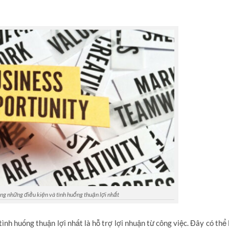
ong những điều kiện và tình huống thuận lợi nhất
ình huống thuận lợi nhất là hỗ trợ lợi nhuận từ công việc. Đây có thể 