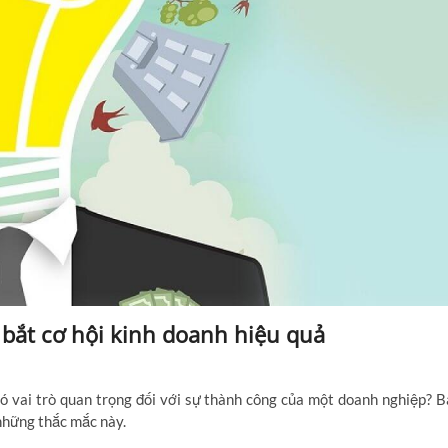
 bắt cơ hội kinh doanh hiệu quả
có vai trò quan trọng đối với sự thành công của một doanh nghiệp? B
 những thắc mắc này.