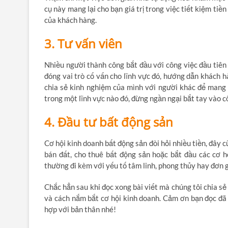
cụ này mang lại cho bạn giá trị trong việc tiết kiệm ti
của khách hàng.
3. Tư vấn viên
Nhiều người thành công bắt đầu với công việc đầu tiên 
đóng vai trò cố vấn cho lĩnh vực đó, hướng dẫn khách h
chia sẻ kinh nghiệm của mình với người khác để mang l
trong một lĩnh vực nào đó, đừng ngần ngại bắt tay vào c
4. Đầu tư bất động sản
Cơ hội kinh doanh bất động sản đòi hỏi nhiều tiền, đây 
bán đất, cho thuê bất động sản hoặc bắt đầu các cơ h
thường đi kèm với yếu tố tâm linh, phong thủy hay đơn g
Chắc hẳn sau khi đọc xong bài viết mà chúng tôi chia s
và cách nắm bắt cơ hội kinh doanh. Cảm ơn bạn đọc đã 
hợp với bản thân nhé!