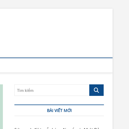
Tìm
kiếm
BÀI VIẾT MỚI