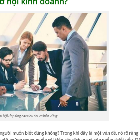
 cơ hội kinh doanh?
 hội đáp ứng các tiêu chí và bền vững
 người muốn biết đúng không? Trong khi đây là một vấn đề, nó rõ ràng 
 giờ ngừng mong muốn cải tiến các dịch vụ và sản phẩm thiết yếu. Đ