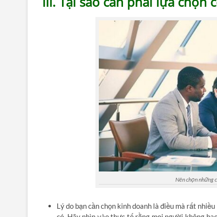
III. Tại sao cần phải lựa chọn
Nên chọn những cơ
Lý do bạn cần chọn kinh doanh là điều mà rất nhiều
có. Hãy nhìn vào thực tế rằng mọi người không bao