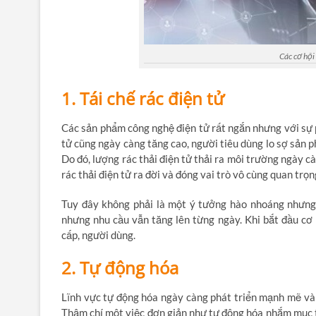
Các cơ hội
1. Tái chế rác điện tử
Các sản phẩm công nghệ điện tử rất ngắn nhưng với sự 
tử cũng ngày càng tăng cao, người tiêu dùng lo sợ sản p
Do đó, lượng rác thải điện tử thải ra môi trường ngày c
rác thải điện tử ra đời và đóng vai trò vô cùng quan trọn
Tuy đây không phải là một ý tưởng hào nhoáng nhưng l
nhưng nhu cầu vẫn tăng lên từng ngày. Khi bắt đầu cơ 
cấp, người dùng.
2. Tự động hóa
Lĩnh vực tự động hóa ngày càng phát triển mạnh mẽ và l
Thậm chí một việc đơn giản như tự động hóa nhắm mục t